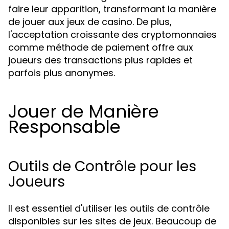
faire leur apparition, transformant la manière
de jouer aux jeux de casino. De plus,
l'acceptation croissante des cryptomonnaies
comme méthode de paiement offre aux
joueurs des transactions plus rapides et
parfois plus anonymes.
Jouer de Manière
Responsable
Outils de Contrôle pour les
Joueurs
Il est essentiel d'utiliser les outils de contrôle
disponibles sur les sites de jeux. Beaucoup de