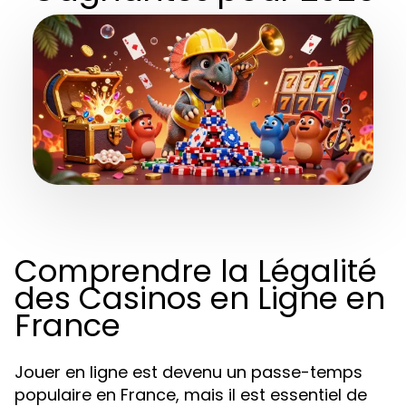
Comprendre la Légalité
des Casinos en Ligne en
France
Jouer en ligne est devenu un passe-temps
populaire en France, mais il est essentiel de