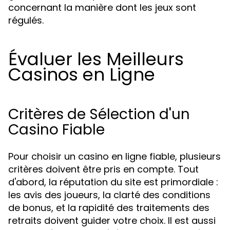
concernant la manière dont les jeux sont
régulés.
Évaluer les Meilleurs
Casinos en Ligne
Critères de Sélection d'un
Casino Fiable
Pour choisir un casino en ligne fiable, plusieurs
critères doivent être pris en compte. Tout
d'abord, la réputation du site est primordiale :
les avis des joueurs, la clarté des conditions
de bonus, et la rapidité des traitements des
retraits doivent guider votre choix. Il est aussi