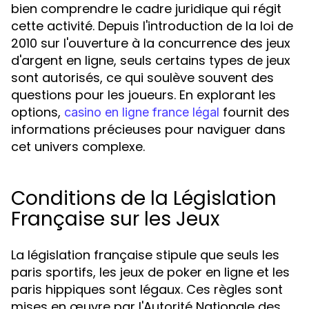
bien comprendre le cadre juridique qui régit
cette activité. Depuis l'introduction de la loi de
2010 sur l'ouverture à la concurrence des jeux
d'argent en ligne, seuls certains types de jeux
sont autorisés, ce qui soulève souvent des
questions pour les joueurs. En explorant les
options,
fournit des
casino en ligne france légal
informations précieuses pour naviguer dans
cet univers complexe.
Conditions de la Législation
Française sur les Jeux
La législation française stipule que seuls les
paris sportifs, les jeux de poker en ligne et les
paris hippiques sont légaux. Ces règles sont
mises en œuvre par l'Autorité Nationale des