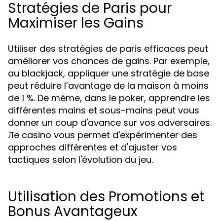
Stratégies de Paris pour
Maximiser les Gains
Utiliser des stratégies de paris efficaces peut
améliorer vos chances de gains. Par exemple,
au blackjack, appliquer une stratégie de base
peut réduire l’avantage de la maison à moins
de 1 %. De même, dans le poker, apprendre les
différentes mains et sous-mains peut vous
donner un coup d'avance sur vos adversaires.
Лe casino vous permet d'expérimenter des
approches différentes et d'ajuster vos
tactiques selon l'évolution du jeu.
Utilisation des Promotions et
Bonus Avantageux