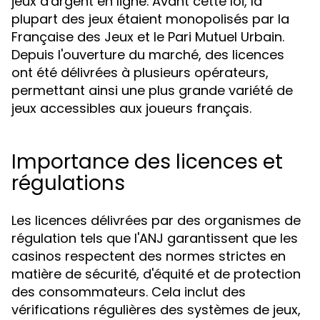
jeux d'argent en ligne. Avant cette loi, la
plupart des jeux étaient monopolisés par la
Française des Jeux et le Pari Mutuel Urbain.
Depuis l'ouverture du marché, des licences
ont été délivrées à plusieurs opérateurs,
permettant ainsi une plus grande variété de
jeux accessibles aux joueurs français.
Importance des licences et
régulations
Les licences délivrées par des organismes de
régulation tels que l'ANJ garantissent que les
casinos respectent des normes strictes en
matière de sécurité, d'équité et de protection
des consommateurs. Cela inclut des
vérifications régulières des systèmes de jeux,