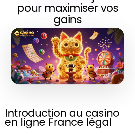
pour maximiser vos
gains
Introduction au casino
en ligne France légal