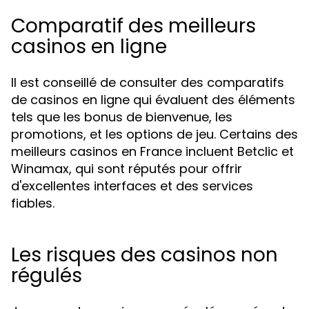
Comparatif des meilleurs
casinos en ligne
Il est conseillé de consulter des comparatifs
de casinos en ligne qui évaluent des éléments
tels que les bonus de bienvenue, les
promotions, et les options de jeu. Certains des
meilleurs casinos en France incluent Betclic et
Winamax, qui sont réputés pour offrir
d'excellentes interfaces et des services
fiables.
Les risques des casinos non
régulés