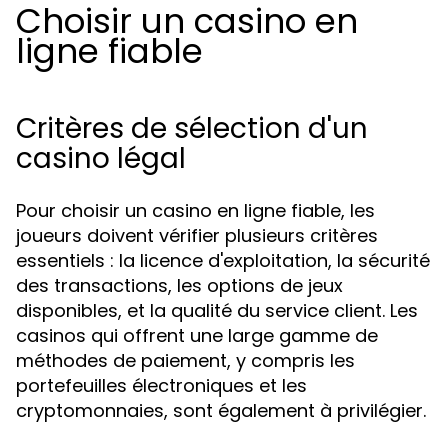
Choisir un casino en
ligne fiable
Critères de sélection d'un
casino légal
Pour choisir un casino en ligne fiable, les
joueurs doivent vérifier plusieurs critères
essentiels : la licence d'exploitation, la sécurité
des transactions, les options de jeux
disponibles, et la qualité du service client. Les
casinos qui offrent une large gamme de
méthodes de paiement, y compris les
portefeuilles électroniques et les
cryptomonnaies, sont également à privilégier.