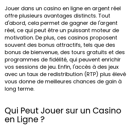
Jouer dans un casino en ligne en argent réel
offre plusieurs avantages distincts. Tout
d'abord, cela permet de gagner de l'argent
réel, ce qui peut être un puissant moteur de
motivation. De plus, ces casinos proposent
souvent des bonus attractifs, tels que des
bonus de bienvenue, des tours gratuits et des
programmes de fidélité, qui peuvent enrichir
vos sessions de jeu. Enfin, l'accès à des jeux
avec un taux de redistribution (RTP) plus élevé
vous donne de meilleures chances de gain à
long terme.
Qui Peut Jouer sur un Casino
en Ligne ?