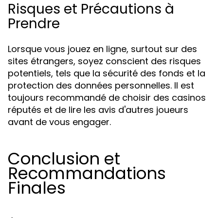
Risques et Précautions à
Prendre
Lorsque vous jouez en ligne, surtout sur des
sites étrangers, soyez conscient des risques
potentiels, tels que la sécurité des fonds et la
protection des données personnelles. Il est
toujours recommandé de choisir des casinos
réputés et de lire les avis d'autres joueurs
avant de vous engager.
Conclusion et
Recommandations
Finales