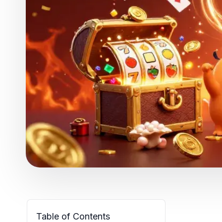
Table of Contents