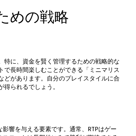
ための戦略
。特に、資金を賢く管理するための戦略的な
トで長時間楽しむことができる「ミニマリス
などがあります。自分のプレイスタイルに合
が得られるでしょう。
な影響を与える要素です。通常、RTPはゲー