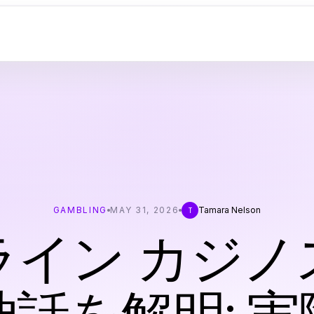
GAMBLING
MAY 31, 2026
Tamara Nelson
T
ライン カジノ