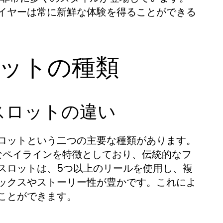
イヤーは常に新鮮な体験を得ることができる
ロットの種類
スロットの違い
ロットという二つの主要な種類があります。
なペイラインを特徴としており、伝統的なフ
スロットは、5つ以上のリールを使用し、複
ックスやストーリー性が豊かです。これによ
ことができます。