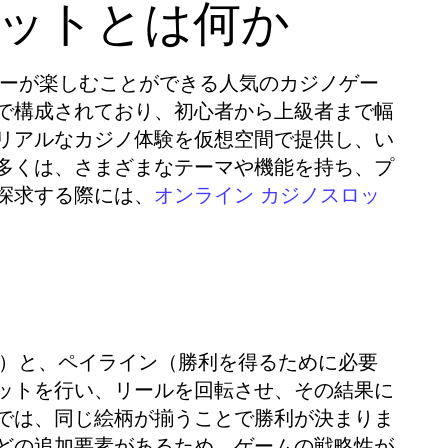
ロットとは何か
ヤーが楽しむことができる人気のカジノゲー
で構成されており、初心者から上級者まで幅
リアルなカジノ体験を仮想空間で提供し、い
多くは、さまざまなテーマや機能を持ち、プ
探求する際には、
オンライン カジノスロッ
つ）と、ペイライン（勝利を得るために必要
ットを行い、リールを回転させ、その結果に
では、同じ絵柄が揃うことで勝利が決まりま
どの追加要素があるため、ゲームの戦略性が