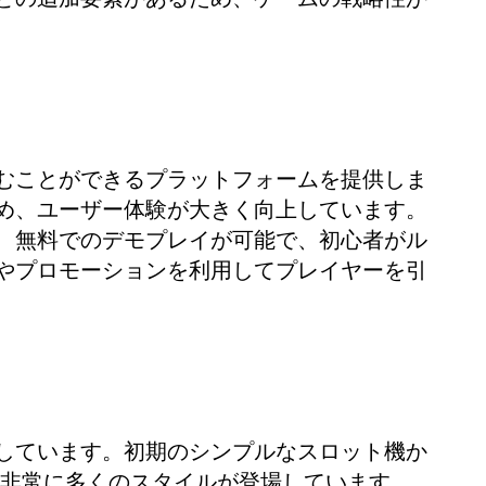
むことができるプラットフォームを提供しま
め、ユーザー体験が大きく向上しています。
、無料でのデモプレイが可能で、初心者がル
やプロモーションを利用してプレイヤーを引
しています。初期のシンプルなスロット機か
、非常に多くのスタイルが登場しています。