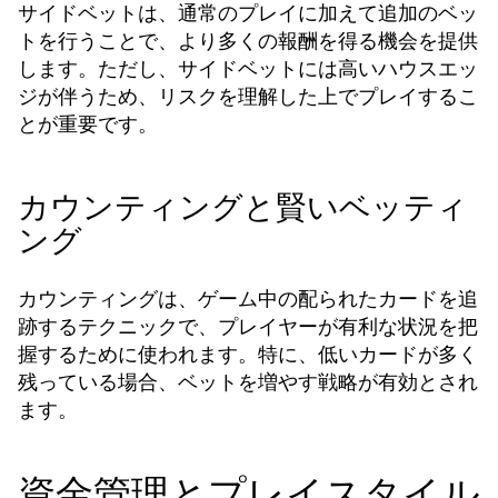
サイドベットは、通常のプレイに加えて追加のベッ
トを行うことで、より多くの報酬を得る機会を提供
します。ただし、サイドベットには高いハウスエッ
ジが伴うため、リスクを理解した上でプレイするこ
とが重要です。
カウンティングと賢いベッティ
ング
カウンティングは、ゲーム中の配られたカードを追
跡するテクニックで、プレイヤーが有利な状況を把
握するために使われます。特に、低いカードが多く
残っている場合、ベットを増やす戦略が有効とされ
ます。
資金管理とプレイスタイル