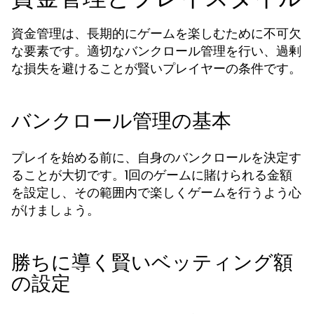
資金管理は、長期的にゲームを楽しむために不可欠
な要素です。適切なバンクロール管理を行い、過剰
な損失を避けることが賢いプレイヤーの条件です。
バンクロール管理の基本
プレイを始める前に、自身のバンクロールを決定す
ることが大切です。1回のゲームに賭けられる金額
を設定し、その範囲内で楽しくゲームを行うよう心
がけましょう。
勝ちに導く賢いベッティング額
の設定