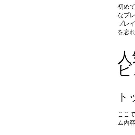
初め
なプ
プレ
を忘
人
ビ
ト
ここ
ム内