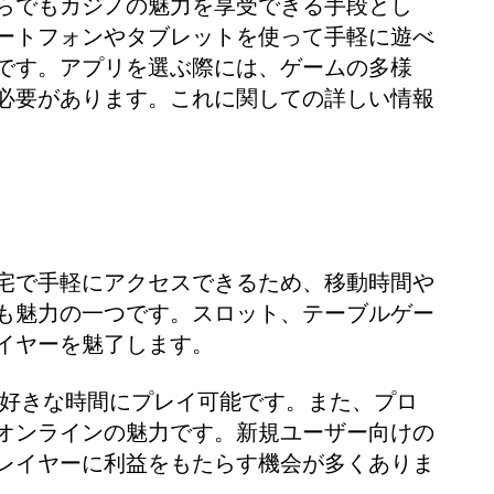
らでもカジノの魅力を享受できる手段とし
ートフォンやタブレットを使って手軽に遊べ
です。アプリを選ぶ際には、ゲームの多様
必要があります。これに関しての詳しい情報
。
宅で手軽にアクセスできるため、移動時間や
も魅力の一つです。スロット、テーブルゲー
イヤーを魅了します。
、好きな時間にプレイ可能です。また、プロ
オンラインの魅力です。新規ユーザー向けの
レイヤーに利益をもたらす機会が多くありま