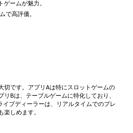
スロットゲームが魅力。
ームで高評価。
大切です。アプリAは特にスロットゲームの
プリBは、テーブルゲームに特化しており、
ライブディーラーは、リアルタイムでのプレ
も楽しめます。