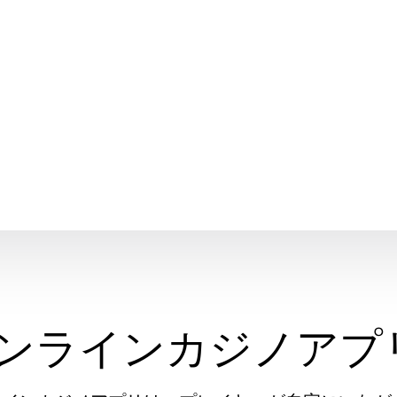
ンラインカジノアプ