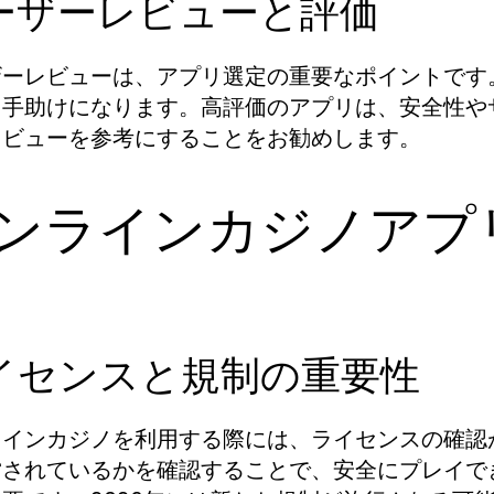
ーザーレビューと評価
ザーレビューは、アプリ選定の重要なポイントです
る手助けになります。高評価のアプリは、安全性や
レビューを参考にすることをお勧めします。
ンラインカジノアプ
イセンスと規制の重要性
ラインカジノを利用する際には、ライセンスの確認
営されているかを確認することで、安全にプレイで