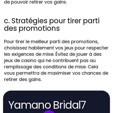
de pouvoir retirer vos gains.
c. Stratégies pour tirer parti
des promotions
Pour tirer le meilleur parti des promotions,
choisissez habilement vos jeux pour respecter
les exigences de mise. Évitez de jouer à des
jeux de casino qui ne contribuent pas au
remplissage des conditions de mise. Cela
vous permettra de maximiser vos chances de
retirer des gains.
Yamano Bridal7