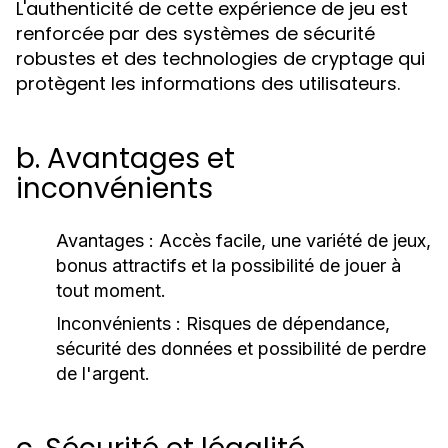
L'authenticité de cette expérience de jeu est
renforcée par des systèmes de sécurité
robustes et des technologies de cryptage qui
protègent les informations des utilisateurs.
b. Avantages et
inconvénients
Avantages :
Accès facile, une variété de jeux,
bonus attractifs et la possibilité de jouer à
tout moment.
Inconvénients :
Risques de dépendance,
sécurité des données et possibilité de perdre
de l'argent.