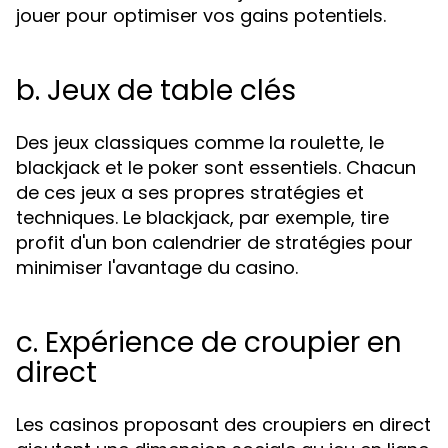
jouer pour optimiser vos gains potentiels.
b. Jeux de table clés
Des jeux classiques comme la roulette, le
blackjack et le poker sont essentiels. Chacun
de ces jeux a ses propres stratégies et
techniques. Le blackjack, par exemple, tire
profit d'un bon calendrier de stratégies pour
minimiser l'avantage du casino.
c. Expérience de croupier en
direct
Les casinos proposant des croupiers en direct