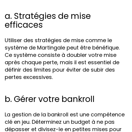
a. Stratégies de mise
efficaces
Utiliser des stratégies de mise comme le
système de Martingale peut être bénéfique.
Ce système consiste à doubler votre mise
après chaque perte, mais il est essentiel de
définir des limites pour éviter de subir des
pertes excessives.
b. Gérer votre bankroll
La gestion de la bankroll est une compétence
clé en jeu. Déterminez un budget à ne pas
dépasser et divisez-le en petites mises pour