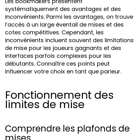
Les bookmakers présentent
systématiquement des avantages et des
inconvénients. Parmi les avantages, on trouve
l’accès à un large éventail de mises et des
cotes compétitives. Cependant, les
inconvénients incluent souvent des limitations
de mise pour les joueurs gagnants et des
interfaces parfois complexes pour les
débutants. Connaître ces points peut
influencer votre choix en tant que parieur.
Fonctionnement des
limites de mise
Comprendre les plafonds de
mises