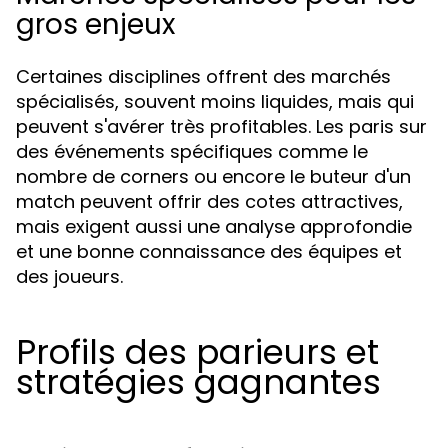
gros enjeux
Certaines disciplines offrent des marchés
spécialisés, souvent moins liquides, mais qui
peuvent s'avérer très profitables. Les paris sur
des événements spécifiques comme le
nombre de corners ou encore le buteur d'un
match peuvent offrir des cotes attractives,
mais exigent aussi une analyse approfondie
et une bonne connaissance des équipes et
des joueurs.
Profils des parieurs et
stratégies gagnantes