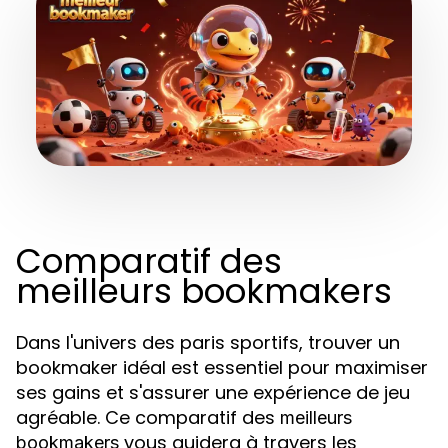
Comparatif des
meilleurs bookmakers
Dans l'univers des paris sportifs, trouver un
bookmaker idéal est essentiel pour maximiser
ses gains et s'assurer une expérience de jeu
agréable. Ce comparatif des
meilleurs
vous guidera à travers les
bookmakers