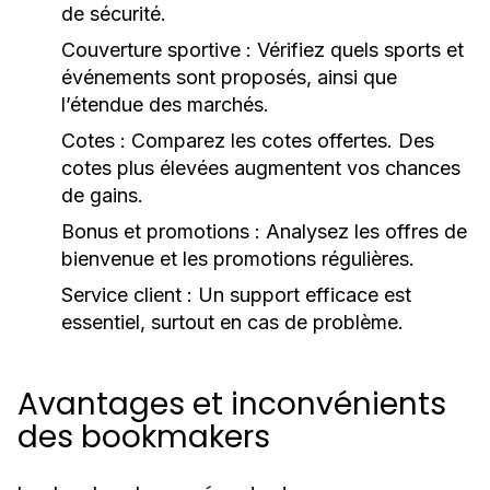
de sécurité.
Couverture sportive :
Vérifiez quels sports et
événements sont proposés, ainsi que
l’étendue des marchés.
Cotes :
Comparez les cotes offertes. Des
cotes plus élevées augmentent vos chances
de gains.
Bonus et promotions :
Analysez les offres de
bienvenue et les promotions régulières.
Service client :
Un support efficace est
essentiel, surtout en cas de problème.
Avantages et inconvénients
des bookmakers