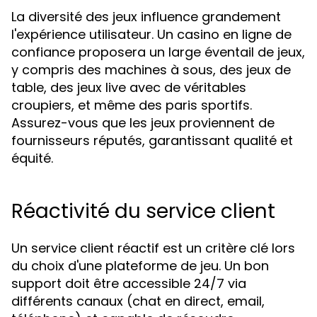
La diversité des jeux influence grandement
l'expérience utilisateur. Un casino en ligne de
confiance proposera un large éventail de jeux,
y compris des machines à sous, des jeux de
table, des jeux live avec de véritables
croupiers, et même des paris sportifs.
Assurez-vous que les jeux proviennent de
fournisseurs réputés, garantissant qualité et
équité.
Réactivité du service client
Un service client réactif est un critère clé lors
du choix d'une plateforme de jeu. Un bon
support doit être accessible 24/7 via
différents canaux (chat en direct, email,