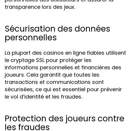
transparence lors des jeux.
Sécurisation des données
personnelles
La plupart des casinos en ligne fiables utilisent
le cryptage SSL pour protéger les
informations personnelles et financières des
joueurs. Cela garantit que toutes les
transactions et communications sont
sécurisées, ce qui est essentiel pour prévenir
le vol d’identité et les fraudes.
Protection des joueurs contre
les fraudes