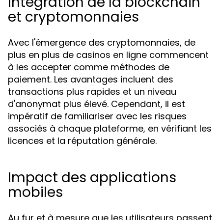
Intégration de la blockchain
et cryptomonnaies
Avec l'émergence des cryptomonnaies, de
plus en plus de casinos en ligne commencent
à les accepter comme méthodes de
paiement. Les avantages incluent des
transactions plus rapides et un niveau
d'anonymat plus élevé. Cependant, il est
impératif de familiariser avec les risques
associés à chaque plateforme, en vérifiant les
licences et la réputation générale.
Impact des applications
mobiles
Au fur et à mesure que les utilisateurs passent