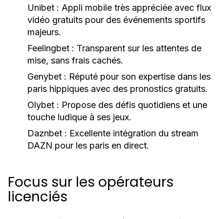
Unibet
: Appli mobile très appréciée avec flux
vidéo gratuits pour des événements sportifs
majeurs.
Feelingbet
: Transparent sur les attentes de
mise, sans frais cachés.
Genybet
: Réputé pour son expertise dans les
paris hippiques avec des pronostics gratuits.
Olybet
: Propose des défis quotidiens et une
touche ludique à ses jeux.
Daznbet
: Excellente intégration du stream
DAZN pour les paris en direct.
Focus sur les opérateurs
licenciés