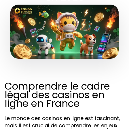
Comprendre le cadre
légal des casinos en
ligne en France
Le monde des casinos en ligne est fascinant,
mais il est crucial de comprendre les enjeux