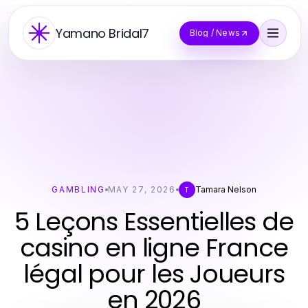
Yamano Bridal7
Blog / News
GAMBLING
MAY 27, 2026
Tamara Nelson
T
5 Leçons Essentielles de
casino en ligne France
légal pour les Joueurs
en 2026